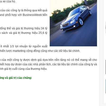
ua xe của họ.
 của các công ty là thông qua kết quả
rand phối hợp với BusinessWeek tiến
tổng thể và giá trị thương hiệu 34 tỷ
sách và giá trị thương hiệu 25,6 tỷ
t nhất 1/3 lợi nhuận từ nguồn xuất
hiến lược marketing cộng đồng cũng như các dữ liệu tài chính.
 của một công ty được định giá dựa trên nền tảng nó có thể mang về cho
ết hợp dự đoán của các nhà phân tích, các tài liệu tài chính của công ty và
nh giá trị cuối cùng của thương hiệu.
ng và giá trị của chúng: