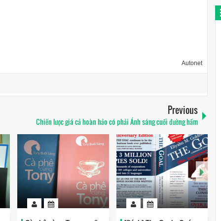
Autonet
Previous
Chiến lược giá cả hoàn hảo có phải Ánh sáng cuối đường hầm