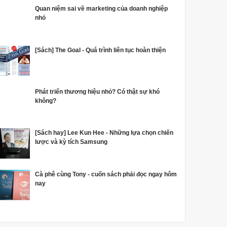
Quan niệm sai về marketing của doanh nghiệp
nhỏ
[Sách] The Goal - Quá trình liên tục hoàn thiện
Phát triển thương hiệu nhỏ? Có thật sự khó
không?
[Sách hay] Lee Kun Hee - Những lựa chọn chiến
lược và kỳ tích Samsung
Cà phê cùng Tony - cuốn sách phải đọc ngay hôm
nay