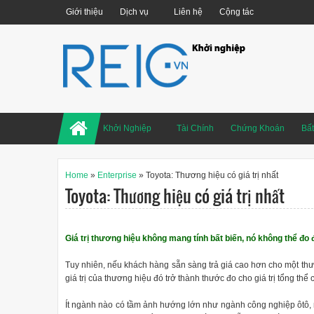
Giới thiệu
Dịch vụ
Liên hệ
Cộng tác
Khởi Nghiệp
Tài Chính
Chứng Khoán
Bấ
Home
»
Enterprise
»
Toyota: Thương hiệu có giá trị nhất
Toyota: Thương hiệu có giá trị nhất
Giá trị thương hiệu không mang tính bất biến, nó không thể đo
Tuy nhiên, nếu khách hàng sẵn sàng trả giá cao hơn cho một thư
giá trị của thương hiệu đó trở thành thước đo cho giá trị tổng thể 
Ít ngành nào có tầm ảnh hướng lớn như ngành công nghiệp ôtô,