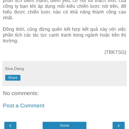
phân tích điểm mạnh, điểm yếu, cơ hội và thách thức của
công ty bạn khi áp dụng mỗi kiểu chiến lược nói trên, để
hiểu được chiến lược nào có khả năng thành công cao
nhất.
Đồng thời, cũng đừng quên kết hợp kết quả này với việc
phân tích các tác lực cạnh tranh trong ngành hoặc trên thị
trường.
(TBKTSG)
Kiva.Dang
Share
No comments:
Post a Comment
‹
›
Home