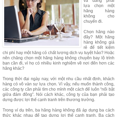
và đang phải
lựa chọn một
hãng hàng
không cho
chuyến đi.
Chọn hãng nào
đây? Một hãng
hàng không giá
rẻ để tiết kiệm
chi phí hay một hãng có chất lượng dịch vụ tuyệt hảo? Hoặc
nên chăng chọn một hãng hàng không chuyên bay lộ trình
bạn cần đi, vì họ có nhiều kinh nghiệm về nơi đến hơn các
hãng khác?
Trong thời đại ngày nay, với một nhu cầu nhất định, khách
hàng có vô vàn sự lựa chọn. Vì vậy, nếu muốn thành công,
các công ty cần phải tìm cho mình một cách để luôn “nổi bật
giữa đám đông”. Nói cách khác, công ty của bạn phải tạo
dựng được lợi thế cạnh tranh trên thương trường.
Trong ví dụ trên, ba hãng hàng không đã áp dụng ba cách
thức khác nhau để tạo dựng lợi thế cạnh tranh. Ba cách