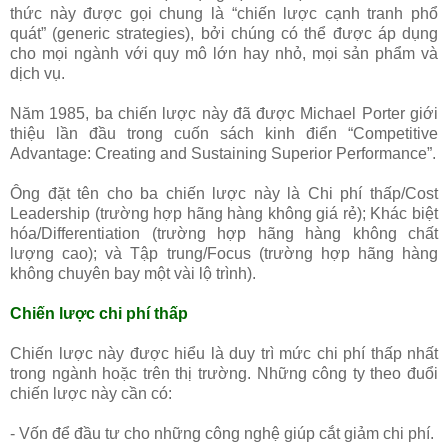
thức này được gọi chung là “chiến lược cạnh tranh phổ
quát” (generic strategies), bởi chúng có thể được áp dụng
cho mọi ngành với quy mô lớn hay nhỏ, mọi sản phẩm và
dịch vụ.
Năm 1985, ba chiến lược này đã được Michael Porter giới
thiệu lần đầu trong cuốn sách kinh điển “Competitive
Advantage: Creating and Sustaining Superior Performance”.
Ông đặt tên cho ba chiến lược này là Chi phí thấp/Cost
Leadership (trường hợp hãng hàng không giá rẻ); Khác biệt
hóa/Differentiation (trường hợp hãng hàng không chất
lượng cao); và Tập trung/Focus (trường hợp hãng hàng
không chuyên bay một vài lộ trình).
Chiến lược chi phí thấp
Chiến lược này được hiểu là duy trì mức chi phí thấp nhất
trong ngành hoặc trên thị trường. Những công ty theo đuổi
chiến lược này cần có:
- Vốn để đầu tư cho những công nghệ giúp cắt giảm chi phí.