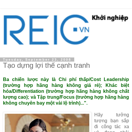
Tuesday, September 23, 2008
Tạo dựng lợi thế cạnh tranh
Ba chiến lược này là Chi phí thấp/Cost Leadership
(trường hợp hãng hàng không giá rẻ); Khác biệt
hóa/Differentiation (trường hợp hãng hàng không chất
lượng cao); và Tập trung/Focus (trường hợp hãng hàng
không chuyên bay một vài lộ trình)...".
Hãy tưởng
tượng bạn sắp
đi công tác xa