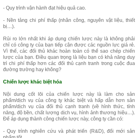
- Quy trình vận hành đạt hiệu quả cao.
- Nền tảng chi phí thấp (nhân công, nguyên vật liệu, thiết
bị…).
Rủi ro lớn nhất khi áp dụng chiến lược này là không phải
chỉ có công ty của bạn tiếp cận được các nguồn lực giá rẻ.
Vì thế, các đối thủ khác hoàn toàn có thể sao chép chiến
lược của bạn. Điều quan trọng là liệu bạn có khả năng duy
trì chi phí thấp hơn các đối thủ cạnh tranh trong cuộc đua
đường trường hay không?
Chiến lược khác biệt hóa
Nội dung cốt lõi của chiến lược này là làm cho sản
phẩm/dịch vụ của công ty khác biệt và hấp dẫn hơn sản
phẩm/dịch vụ của đối thủ cạnh tranh (về hình thức, tính
năng, độ bền, chất lượng dịch vụ, hình ảnh thương hiệu…).
Để áp dụng thành công chiến lược này, công ty cần có:
- Quy trình nghiên cứu và phát triển (R&D), đổi mới sản
phẩm tốt