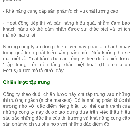
- Khả năng cung cấp sản phẩm/dịch vụ chất lượng cao
- Hoạt động tiếp thị và bán hàng hiệu quả, nhằm đảm bảo
khách hàng có thể cảm nhận được sự khác biệt và lợi ích
mà nó mang lại.
Những công ty áp dụng chiến lược này phải rất nhanh nhạy
trong quá trình phát triển sản phẩm mới. Nếu không, họ sẽ
mất một vài “mặt trận” cho các công ty theo đuổi chiến lược
“Tập trung trên nền tảng khác biệt hóa” (Differentiation
Focus) được mô tả dưới đây.
Chiến lược tập trung
Công ty theo đuổi chiến lược này chỉ tập trung vào những
thị trường ngách (niche markets). Đó là những phân khúc thị
trường nhỏ với đặc điểm riêng biệt. Lợi thế cạnh tranh của
những công ty này được tạo dựng dựa trên việc thấu hiểu
sâu sắc những đặc thù của thị trường và khả năng cung cấp
sản phẩm/dịch vụ phù hợp với những đặc điểm đó.