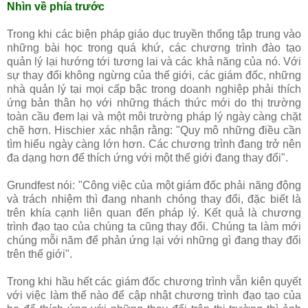
Nhìn về phía trước
Trong khi các biện pháp giáo dục truyền thống tập trung vào
những bài học trong quá khứ, các chương trình đào tạo
quản lý lại hướng tới tương lai và các khả năng của nó. Với
sự thay đổi không ngừng của thế giới, các giám đốc, những
nhà quản lý tại mọi cấp bậc trong doanh nghiệp phải thích
ứng bản thân họ với những thách thức mới do thị trường
toàn cầu đem lại và một môi trường pháp lý ngày càng chặt
chẽ hơn. Hischier xác nhận rằng: "Quy mô những điều cần
tìm hiểu ngày càng lớn hơn. Các chương trình đang trở nên
đa dạng hơn để thích ứng với một thế giới đang thay đổi".
Grundfest nói: "Công việc của một giám đốc phải năng động
và trách nhiệm thì đang nhanh chóng thay đổi, đặc biết là
trên khía cạnh liên quan đến pháp lý. Kết quả là chương
trình đạo tạo của chúng ta cũng thay đổi. Chúng ta làm mới
chúng mỗi năm để phản ứng lại với những gì đang thay đổi
trên thế giới".
Trong khi hầu hết các giám đốc chương trình vẫn kiên quyết
với việc làm thế nào để cập nhật chương trình đạo tạo của