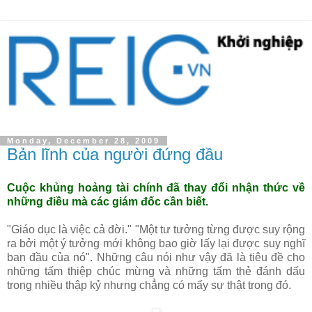
Monday, December 28, 2009
Bản lĩnh của người đứng đầu
Cuộc khủng hoảng tài chính đã thay đổi nhận thức về
những điều mà các giám đốc cần biết.
"Giáo dục là việc cả đời." "Một tư tưởng từng được suy rộng
ra bởi một ý tưởng mới không bao giờ lấy lại được suy nghĩ
ban đầu của nó". Những câu nói như vậy đã là tiêu đề cho
những tấm thiệp chúc mừng và những tấm thẻ đánh dấu
trong nhiều thập kỷ nhưng chẳng có mấy sự thật trong đó.