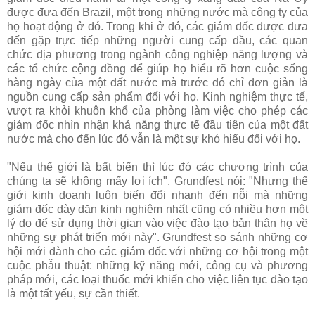
được đưa đến Brazil, một trong những nước mà công ty của
họ hoạt động ở đó. Trong khi ở đó, các giám đốc được đưa
đến gặp trực tiếp những người cung cấp dầu, các quan
chức địa phương trong ngành công nghiệp năng lượng và
các tổ chức cộng đồng để giúp họ hiểu rõ hơn cuộc sống
hàng ngày của một đất nước mà trước đó chỉ đơn giản là
nguồn cung cấp sản phẩm đối với họ. Kinh nghiệm thực tế,
vượt ra khỏi khuôn khổ của phòng làm việc cho phép các
giám đốc nhìn nhận khả năng thực tế đầu tiên của một đất
nước mà cho đến lúc đó vẫn là một sự khó hiểu đối với họ.
"Nếu thế giới là bất biến thì lúc đó các chương trình của
chúng ta sẽ không mấy lợi ích". Grundfest nói: "Nhưng thế
giới kinh doanh luôn biến đổi nhanh đến nỗi mà những
giám đốc dày dặn kinh nghiệm nhất cũng có nhiều hơn một
lý do để sử dụng thời gian vào việc đào tạo bản thân họ về
những sự phát triển mới này". Grundfest so sánh những cơ
hội mới dành cho các giám đốc với những cơ hội trong một
cuộc phẫu thuật: những kỹ năng mới, công cụ và phương
pháp mới, các loại thuốc mới khiến cho việc liên tục đào tạo
là một tất yếu, sự cần thiết.