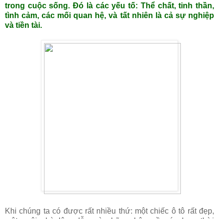
trong cuộc sống. Đó là các yếu tố: Thể chất, tinh thần,
tình cảm, các mối quan hệ, và tất nhiên là cả sự nghiệp
và tiền tài.
Khi chúng ta có được rất nhiều thứ: một chiếc ô tô rất đẹp,