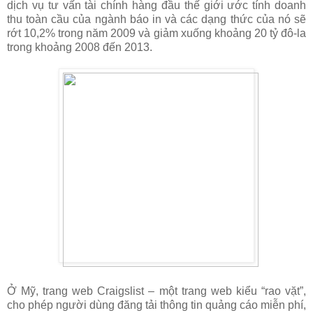
dịch vụ tư vấn tài chính hàng đầu thế giới ước tính doanh
thu toàn cầu của ngành báo in và các dạng thức của nó sẽ
rớt 10,2% trong năm 2009 và giảm xuống khoảng 20 tỷ đô-la
trong khoảng 2008 đến 2013.
Ở Mỹ, trang web Craigslist – một trang web kiểu “rao vặt”,
cho phép người dùng đăng tải thông tin quảng cáo miễn phí,