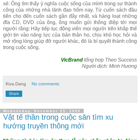
sẻ: Ông tìm thấy ý nghĩa cuộc sống của mình trong sự thành
công của những nhà lãnh đạo hôm nay. Từ cuốn sách đầu
tiên cho đến cuốn sách gần đây nhất, và hàng loạt những
đĩa CD, DVD của ông, ông muốn gửi thông điệp tới mọi
người rằng: Hãy tiếp tục động viên mọi người trên khắp thế
giới tin vào năng lực của bản thân họ, chịu khó học hỏi và
mở rộng lòng giúp đỡ người khác, đó là bí quyết thành công
trong cuộc sống.
VicBrand
tổng hợp Theo Success
Người dịch: Minh Hương
Kiva.Dang
No comments:
Share
Wednesday, December 23, 2009
Vật tế thần trong cuộc săn tìm xu
hướng truyền thông mới