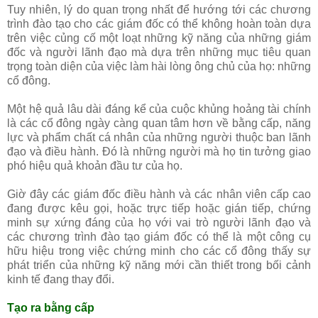
Tuy nhiên, lý do quan trọng nhất để hướng tới các chương
trình đào tạo cho các giám đốc có thể không hoàn toàn dựa
trên việc củng cố một loạt những kỹ năng của những giám
đốc và người lãnh đạo mà dựa trên những mục tiêu quan
trọng toàn diện của việc làm hài lòng ông chủ của họ: những
cổ đông.
Một hệ quả lâu dài đáng kể của cuộc khủng hoảng tài chính
là các cổ đông ngày càng quan tâm hơn về bằng cấp, năng
lực và phẩm chất cá nhân của những người thuộc ban lãnh
đạo và điều hành. Đó là những người mà họ tin tưởng giao
phó hiệu quả khoản đầu tư của họ.
Giờ đây các giám đốc điều hành và các nhân viên cấp cao
đang được kêu gọi, hoặc trực tiếp hoặc gián tiếp, chứng
minh sự xứng đáng của họ với vai trò người lãnh đạo và
các chương trình đào tạo giám đốc có thể là một công cụ
hữu hiệu trong việc chứng minh cho các cổ đông thấy sự
phát triển của những kỹ năng mới cần thiết trong bối cảnh
kinh tế đang thay đổi.
Tạo ra bằng cấp