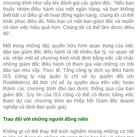
chương trình như vậy khi đánh giá các giám đốc: "Nếu bạn
thuộc nhóm điều hành của một ngân hàng, và bạn không
biết bất cứ điều gì về hoạt động ngân hàng, chúng tôi có thể
khắc phục điều đó. Nếu bạn có một ban giám đốc và muốn
nó làm việc hiệu quả hơn. Chúng tôi có thể làm được điều
đó".
Một trong những đặc quyền hữu hình quan trọng của việc
đào tạo giám đốc điều hành là rất nhiều đại lý, cơ quan sẽ
xác nhận một số chương trình nhất định bằng việc cất nhắc
những giám đốc điều hành có tham gia vào những cơ hội
đào tạo như vậy. Thực tế, Tổng công ty dịch vụ điều hành
ISS (công ty này quản lý chỉ số ủy quyền đối với
RiskMetrics) đã tính chỉ số ủy quyền dựa trên việc hoàn
thành các chương trình đào tạo được thông qua của ban
giám đốc. (Uy tín của ISS cũng có thể có được bằng việc
tham dự các chương trình do Hiệp hội Giám đốc doanh
nghiệp và lãnh đạo quốc gia).
Trao đổi với những người đồng niên
Không gì có thể thay thế kinh nghiệm nhưng những cơ hội