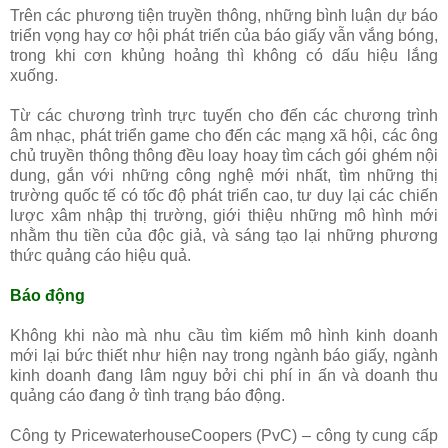
Trên các phương tiện truyền thông, những bình luận dự báo
triển vọng hay cơ hội phát triển của báo giấy vẫn vắng bóng,
trong khi cơn khủng hoảng thì không có dấu hiệu lắng
xuống.
Từ các chương trình trực tuyến cho đến các chương trình
âm nhạc, phát triển game cho đến các mạng xã hội, các ông
chủ truyền thông thông đều loay hoay tìm cách gói ghém nội
dung, gắn với những công nghệ mới nhất, tìm những thị
trường quốc tế có tốc độ phát triển cao, tư duy lại các chiến
lược xâm nhập thị trường, giới thiệu những mô hình mới
nhằm thu tiền của độc giả, và sáng tạo lại những phương
thức quảng cáo hiệu quả.
Báo động
Không khi nào mà nhu cầu tìm kiếm mô hình kinh doanh
mới lại bức thiết như hiện nay trong ngành báo giấy, ngành
kinh doanh đang lâm nguy bởi chi phí in ấn và doanh thu
quảng cáo đang ở tình trạng báo động.
Công ty PricewaterhouseCoopers (PvC) – công ty cung cấp