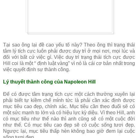
Tại sao ông lại đề cao yếu tố này? Theo ông thì trạng thái
tâm lý tích cực luôn phải được duy trì ở mọi nơi, mọi lúc và
đối với bất cứ việc gì. Việc duy trì trạng thái tích cực được
Hill coi là một “ định luật vàng” vì nó là cái cơ bản nhất trong
việc quyết định sự thành công.
Lý thuyết thành công của Napoleon Hill
Để có được tâm trạng tích cực một cách thường xuyên lại
phải biết tự kiềm chế mình tức là phải cần xác định được
mục tiêu cao đẹp, chính xác. Mục tiêu cần theo đuổi sẽ có
một sức mạnh to lớn và có hiệu lực kỳ diệu. Vì theo Hill, anh
có mục tiêu như thế nào thì anh cũng sẽ có một cuộc đời
như thế. Có mục tiêu cao đẹp sẽ có cuộc sống tươi đẹp.
Ngược lại, mục tiêu thấp hèn không bao giờ đem lại cuộc
sống tươi đẹp.