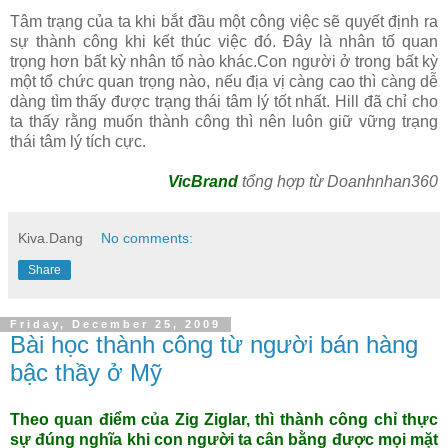
Tâm trạng của ta khi bắt đầu một công việc sẽ quyết định ra
sự thành công khi kết thúc việc đó. Đây là nhân tố quan
trọng hơn bất kỳ nhân tố nào khác.Con người ở trong bất kỳ
một tổ chức quan trọng nào, nếu địa vị càng cao thì càng dễ
dàng tìm thấy được trạng thái tâm lý tốt nhất. Hill đã chỉ cho
ta thấy rằng muốn thành công thì nên luôn giữ vững trạng
thái tâm lý tích cực.
VicBrand
tổng hợp từ Doanhnhan360
Kiva.Dang
No comments:
Share
Friday, December 25, 2009
Bài học thành công từ người bán hàng
bậc thầy ở Mỹ
Theo quan điểm của Zig Ziglar, thì thành công chỉ thực
sự đúng nghĩa khi con người ta cân bằng được mọi mặt