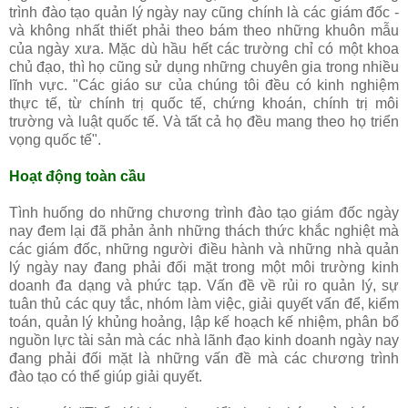
trình đào tạo quản lý ngày nay cũng chính là các giám đốc -
và không nhất thiết phải theo bám theo những khuôn mẫu
của ngày xưa. Mặc dù hầu hết các trường chỉ có một khoa
chủ đạo, thì họ cũng sử dụng những chuyên gia trong nhiều
lĩnh vực. "Các giáo sư của chúng tôi đều có kinh nghiệm
thực tế, từ chính trị quốc tế, chứng khoán, chính trị môi
trường và luật quốc tế. Và tất cả họ đều mang theo họ triển
vọng quốc tế".
Hoạt động toàn cầu
Tình huống do những chương trình đào tạo giám đốc ngày
nay đem lại đã phản ảnh những thách thức khắc nghiệt mà
các giám đốc, những người điều hành và những nhà quản
lý ngày nay đang phải đối mặt trong một môi trường kinh
doanh đa dạng và phức tạp. Vấn đề về rủi ro quản lý, sự
tuân thủ các quy tắc, nhóm làm việc, giải quyết vấn để, kiểm
toán, quản lý khủng hoảng, lập kế hoạch kế nhiệm, phân bổ
nguồn lực tài sản mà các nhà lãnh đạo kinh doanh ngày nay
đang phải đối mặt là những vấn đề mà các chương trình
đào tạo có thể giúp giải quyết.