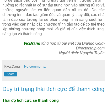
họ để thích ứng với những thay đổi trên thị trường thì ảnh
hưởng rõ rệt nhất là có sự tập trung hơn vào những rủi ro và
những nguyên tắc có liên quan đến rủi ro đó. Do các
chương trình đào tạo giám đốc và quản lý thay đổi, các nhà
lãnh đạo của tương lai sẽ phải thông minh sáng suốt hơn
trong việc cân nhắc các chương trình đào tạo để có thể theo
kịp những phương pháp mới và giá trị của việc thích ứng,
sáng tạo và thành công.
VicBrand
tổng hợp từ bài viết của Django Gold-
Directorship.com
Người dịch: Nguyễn Tuyến
Kiva.Dang
No comments:
Share
Duy trì trạng thái tích cực để thành công
Thái độ tích cực sẽ thành công