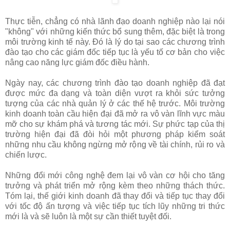
Thực tiễn, chẳng có nhà lãnh đạo doanh nghiệp nào lại nói
"không" với những kiến thức bổ sung thêm, đặc biệt là trong
môi trường kinh tế này. Đó là lý do tại sao các chương trình
đào tạo cho các giám đốc tiếp tục là yếu tố cơ bản cho việc
nâng cao năng lực giám đốc điều hành.
Ngày nay, các chương trình đào tạo doanh nghiệp đã đạt
được mức đa dạng và toàn diện vượt ra khỏi sức tưởng
tượng của các nhà quản lý ở các thế hệ trước. Môi trường
kinh doanh toàn cầu hiện đại đã mở ra vô vàn lĩnh vực màu
mỡ cho sự khám phá và tương tác mới. Sự phức tạp của thị
trường hiện đại đã đòi hỏi một phương pháp kiểm soát
những nhu cầu không ngừng mở rộng về tài chính, rủi ro và
chiến lược.
Những đổi mới công nghệ đem lại vô vàn cơ hội cho tăng
trưởng và phát triển mở rộng kèm theo những thách thức.
Tóm lại, thế giới kinh doanh đã thay đổi và tiếp tục thay đổi
với tốc độ ấn tượng và việc tiếp tục tích lũy những tri thức
mới là và sẽ luôn là một sự cần thiết tuyệt đối.