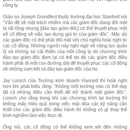
công ty.
Giáo sư Joseph Grundfest thuộc trường đại học Stanford nói
"Vấn đề về mặt trách nhiệm mà các giám đốc đang đối mặt
là rất rộng nhưng [đào tạo giám đốc] có thể thuyết phục một
số cổ đông về việc tạo dựng giá trị của giám đốc". Mặc dù
các giám đốc có thể phải đối mặt với chủ nghĩa hoài nghi từ
các cổ đông. Những người này nghi ngờ về năng lực quản
lý và những sự cải thiện của một công ty do chương trình
đào tạo giám đốc đem lại có thể do đó các giám đốc điều
hành phải đi một con đường dài để thuyết phục các cổ đông
về những cam kết và đào tạo giám đốc của họ.
Jay Lorsch của Trường kinh doanh Harvard thì hoài nghi
hơn khi phát biểu rằng: "Không một trường nào có thể dạy
tất cả những điều cần thiết để trở thành một giám đốc".
Lorsch cho rằng trong khi các chương trình tại trường thì
không mấy hiệu quả trong việc mài dũa các kỹ năng cần
thiết cho các giám đốc điều hành thì không có gì thay thế
kinh nghiệm làm việc thực tế.
Ông nói, các cổ đông có thể không xem xét đến những