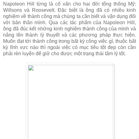
Napoleon Hill từng là cố vấn cho hai đời tổng thống Mỹ:
Willsons và Roosevelt. Đặc biệt là ông đã có nhiều kinh
nghiệm về thành công mà chúng ta cần biết và vận dụng đối
với bản thân mình. Qua các tác phẩm của Napoleon Hill,
ông đã đúc kết những kinh nghiệm thành công của mình và
nâng lên thành lý thuyết và các phương pháp thực hiện.
Muốn đạt tới thành công trong bất kỳ công việc gì, thuộc bất
kỳ lĩnh vực nào thì ngoài việc có mục tiêu tốt đẹp còn cần
phải rèn luyện để giữ cho được một trạng thái tâm lý tốt.