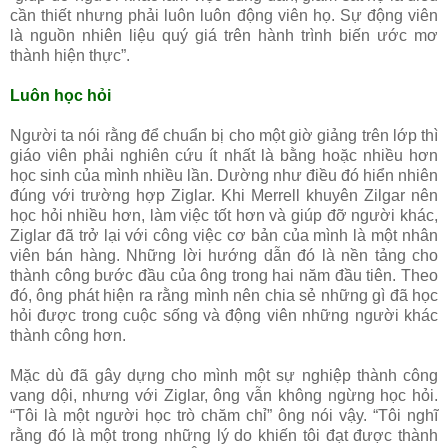
cần thiết nhưng phải luôn luôn động viên họ. Sự động viên
là nguồn nhiên liệu quý giá trên hành trình biến ước mơ
thành hiện thực”.
Luôn học hỏi
Người ta nói rằng để chuẩn bị cho một giờ giảng trên lớp thì
giáo viên phải nghiên cứu ít nhất là bằng hoặc nhiều hơn
học sinh của mình nhiều lần. Dường như điều đó hiển nhiên
đúng với trường hợp Ziglar. Khi Merrell khuyên Zilgar nên
học hỏi nhiều hơn, làm việc tốt hơn và giúp đỡ người khác,
Ziglar đã trở lại với công việc cơ bản của mình là một nhân
viên bán hàng. Những lời hướng dẫn đó là nền tảng cho
thành công bước đầu của ông trong hai năm đầu tiên. Theo
đó, ông phát hiện ra rằng mình nên chia sẻ những gì đã học
hỏi được trong cuộc sống và động viên những người khác
thành công hơn.
Mặc dù đã gây dựng cho mình một sự nghiệp thành công
vang dội, nhưng với Ziglar, ông vẫn không ngừng học hỏi.
“Tôi là một người học trò chăm chỉ” ông nói vậy. “Tôi nghĩ
rằng đó là một trong những lý do khiến tôi đạt được thành