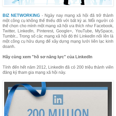
BIZ NETWORKING
- Ngày nay mạng xã hội đã trở thành
một công cụ không thể thiếu đối với bất kỳ ai. Mỗi người có
thể chọn cho mình một mạng xã hội ưa thích như Facebook,
Twitter, LinkedIn, Pinterest, Google+, YouTube, MySpace,
Tumblr... Trong số các mạng xã hội đó thì LinkedIn nổi lên là
một công cụ hữu dụng để xây dựng mạng lưới liên lạc kinh
doanh.
Hãy cùng xem "hồ sơ năng lực" của LinkedIn
Tính đến hết năm 2012, LinkedIn đã có 200 triệu thành viên
đăng ký tham gia mạng xã hội này.