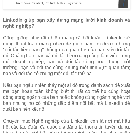
LinkedIn giúp bạn xây dựng mạng lưới kinh doanh và
nghề nghiệp?
Cũng giống như rất nhiều mạng xã hội khác, LinkedIn sử
dụng thuật toán mạng nhện để giúp bạn tìm được những
"đối tác tiềm năng" thông qua quan hệ của bạn với đối tác
đó. Chẳng hạn, bạn và đối tác tiềm năng cùng làm việc trong
một doanh nghiệp; bạn và đối tác cùng học chung một
trường; bạn và đối tác cùng chung một lĩnh vực quan tâm;
bạn và đối tác có chung một đối tác thứ ba...
Nếu bạn ngẫu nhiên thấy một ai đó trong danh sách đề xuất
mà bạn hoàn toàn không biết thì rất có thể họ cùng hoạt
động trong ngành của bạn hoặc không cùng ngành nghề với
bạn nhưng họ có những đặc điểm nổi bật mà LinkedIn đề
xuất bạn nên kết nối.
Chuyên mục Nghề nghiệp của LinkedIn còn là nơi mà hầu
hết các tập đoàn đa quốc gia đăng tải thông tin tuyển dụng.
LinkedIn có một hệ thống thông minh giúp cho nhà tuyển