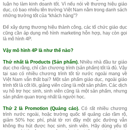
luận họ làm kinh doanh tốt. Vì nếu nói về thương hiệu giáo
dục, có bao nhiêu tên trường Việt Nam nằm trong danh sách
những trường tốt của “khách hàng”?
Để xây dựng thương hiệu thành công, các tổ chức giáo dục
cũng cần áp dụng mô hình marketing hỗn hợp, hay còn gọi
là mô hình 4P.
Vậy mô hình 4P là như thế nào?
Thứ nhất là Products (Sản phẩm).
Nhiều nhà đầu tư giáo
dục cho rằng, chỉ cần chương trình (sản phẩm) tốt là đủ. Vậy
tại sao có nhiều chương trình tốt từ nước ngoài mang về
Việt Nam vẫn thất bại? Một sản phẩm giáo dục, ngoài giáo
trình tốt là cốt lõi, giảng viên cũng là một sản phẩm. Các dịch
vụ hỗ trợ học sinh, sinh viên cũng là một sản phẩm, nhưng
sản phẩm quan trọng nhất là người học.
Thứ 2 là Promotion (Quảng cáo).
Có rất nhiều chương
trình nước ngoài, hoặc trường quốc tế quảng cáo rầm rộ,
giảm 50% học phí, phát tờ rơi đầy một góc đường vẫn
không thu hút được học sinh, sinh viên. Hãy dùng yếu tố